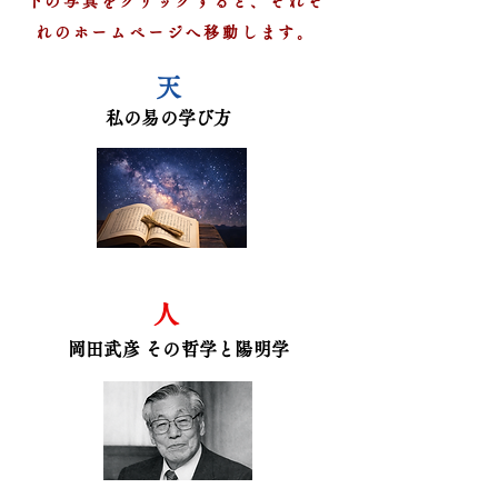
下の写真をクリックすると、それぞ
れのホームページへ移動します。
​天
​私の易の学び方
​人
​岡田武彦 その哲学と陽明学