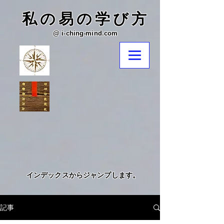
​私の易の学び方
@ i-ching-mind.com
​インデックスからジャンプします。
記事