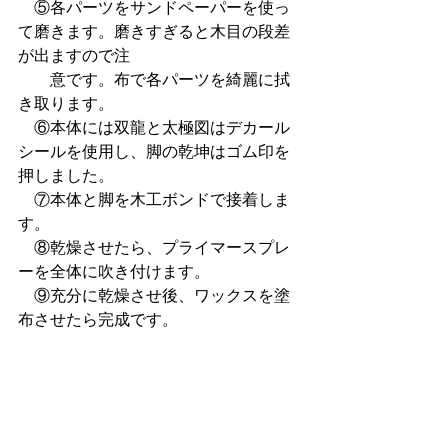
　⑤各パーツをサンドペーパーを使っ
て磨きます。磨きすぎると木目の段差
が出ますので注　
　　意です。布で各パーツを綺麗に拭
き取ります。
　⑥本体には双龍と太極図はデカール
シールを使用し、脚の乾坤はゴム印を
押しました。
　⑦本体と脚を木工ボンドで接着しま
す。
　⑧乾燥させたら、プライマースプレ
ーを全体に吹き付けます。
　⑨充分に乾燥させ後、ワックスを塗
布させたら完成です。