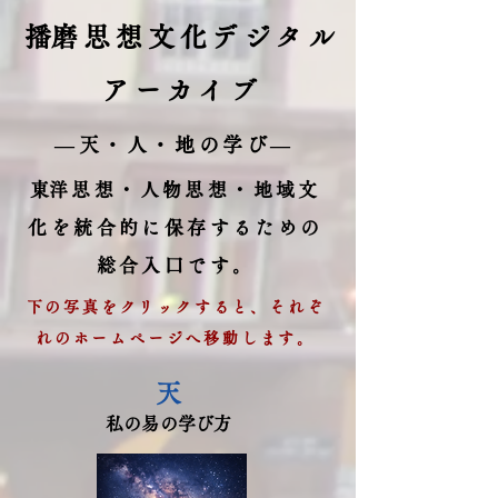
​播磨思想文化デジタル
アーカイブ
​―天・人・地の学び―
​東洋思想・人物思想・地域文
化を統合的に保存するための
総合入口です。
下の写真をクリックすると、それぞ
れのホームページへ移動します。
​天
​私の易の学び方