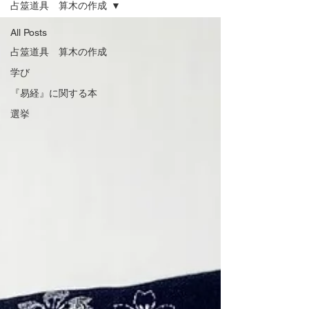
占筮道具 算木の作成
All Posts
占筮道具 算木の作成
学び
『易経』に関する本
選挙