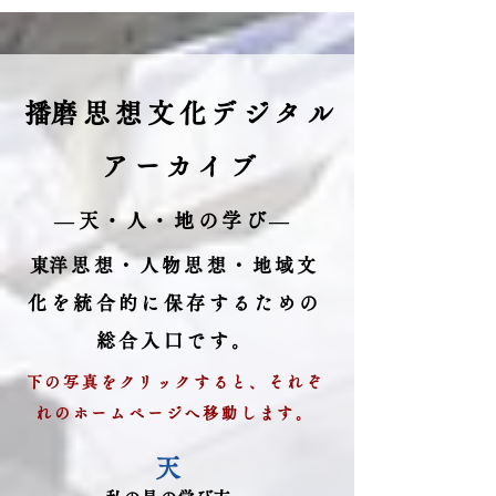
作りました。筮筒（50㎜φ×160㎜）は竹製で、通
販で...
​播磨思想文化デジタル
アーカイブ
​―天・人・地の学び―
​東洋思想・人物思想・地域文
化を統合的に保存するための
総合入口です。
下の写真をクリックすると、それぞ
れのホームページへ移動します。